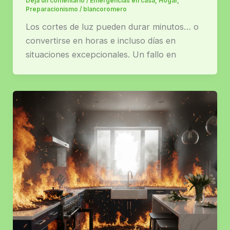
Deja un comentario
/
Emergencias en casa
,
Hogar
,
Preparacionismo
/
blancoromero
Los cortes de luz pueden durar minutos… o
convertirse en horas e incluso días en
situaciones excepcionales. Un fallo en