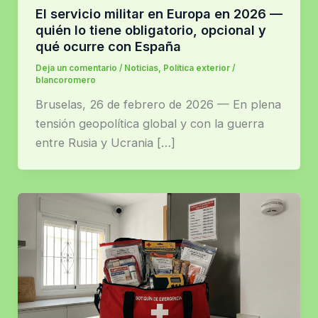
El servicio militar en Europa en 2026 —
quién lo tiene obligatorio, opcional y
qué ocurre con España
Deja un comentario
/
Noticias
,
Política exterior
/
blancoromero
Bruselas, 26 de febrero de 2026 — En plena
tensión geopolítica global y con la guerra
entre Rusia y Ucrania […]