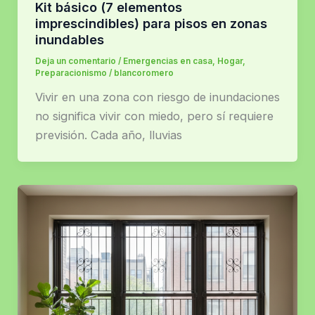
Kit básico (7 elementos
imprescindibles) para pisos en zonas
inundables
Deja un comentario
/
Emergencias en casa
,
Hogar
,
Preparacionismo
/
blancoromero
Vivir en una zona con riesgo de inundaciones
no significa vivir con miedo, pero sí requiere
previsión. Cada año, lluvias