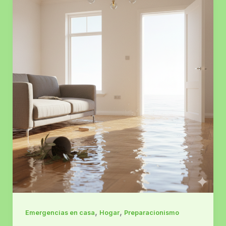
,
,
Emergencias en casa
Hogar
Preparacionismo