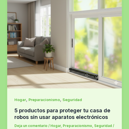
,
,
Hogar
Preparacionismo
Seguridad
5 productos para proteger tu casa de
robos sin usar aparatos electrónicos
Deja un comentario
/
Hogar
,
Preparacionismo
,
Seguridad
/