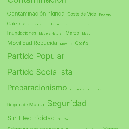
Contaminación hídrica
Coste de Vida
Febrero
Galiza
Geolocalizador
Hierro Fundido
Incendio
Inundaciones
Marzo
Madera Natural
Mayo
Movilidad Reducida
Otoño
Móviles
Partido Popular
Partido Socialista
Preparacionismo
Primavera
Purificador
Seguridad
Región de Murcia
Sin Electricidad
Sin Gas