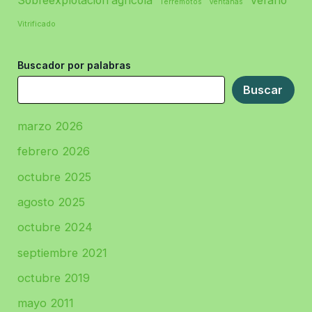
Sobreexplotación agrícola
Verano
Terremotos
Ventanas
Vitrificado
Buscador por palabras
Buscar
marzo 2026
febrero 2026
octubre 2025
agosto 2025
octubre 2024
septiembre 2021
octubre 2019
mayo 2011