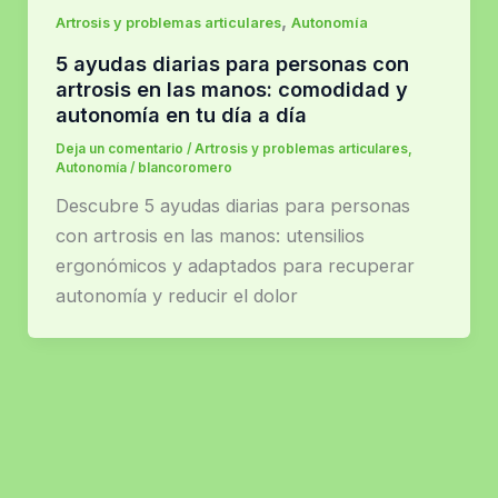
,
Artrosis y problemas articulares
Autonomía
5 ayudas diarias para personas con
artrosis en las manos: comodidad y
autonomía en tu día a día
Deja un comentario
/
Artrosis y problemas articulares
,
Autonomía
/
blancoromero
Descubre 5 ayudas diarias para personas
con artrosis en las manos: utensilios
ergonómicos y adaptados para recuperar
autonomía y reducir el dolor