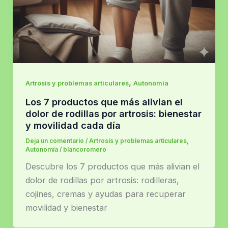
,
Artrosis y problemas articulares
Autonomía
Los 7 productos que más alivian el
dolor de rodillas por artrosis: bienestar
y movilidad cada día
Deja un comentario
/
Artrosis y problemas articulares
,
Autonomía
/
blancoromero
Descubre los 7 productos que más alivian el
dolor de rodillas por artrosis: rodilleras,
cojines, cremas y ayudas para recuperar
movilidad y bienestar