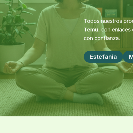
Todos nuestros prod
Temu
, con enlaces
con confianza.
Estefania