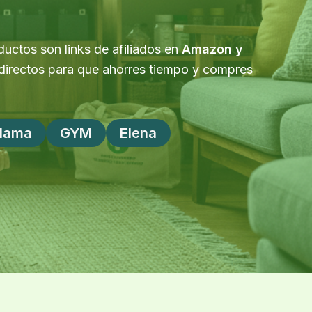
uctos son links de afiliados en
Amazon y
 directos para que ahorres tiempo y compres
Mama
GYM
Elena