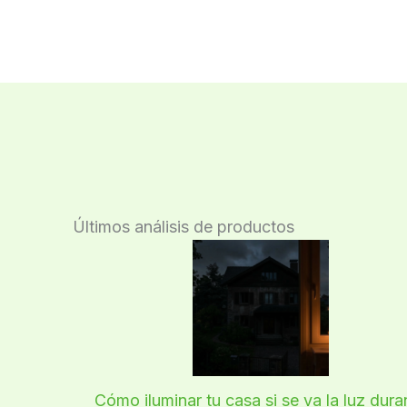
Últimos análisis de productos
Cómo iluminar tu casa si se va la luz dura